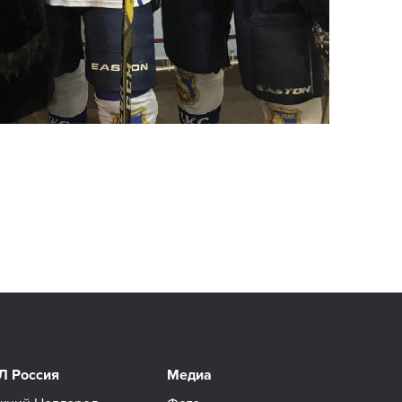
Л Россия
Медиа