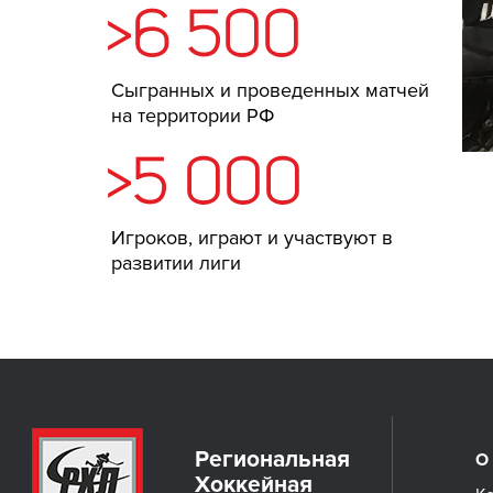
>6 500
Сыгранных и проведенных матчей
на территории РФ
>5 000
Игроков, играют и участвуют в
развитии лиги
Региональная
О
Хоккейная