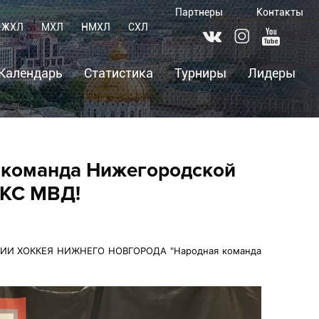
Партнеры
Контакты
ЖХЛ
МХЛ
НМХЛ
СХЛ
Календарь
Статистика
Турниры
Лидеры
 команда Нижегородской
ЦКС МВД!
АЦИИ ХОККЕЯ НИЖНЕГО НОВГОРОДА "Народная команда