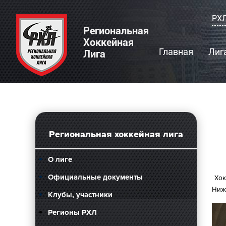
РХЛ
Региональная
Хоккейная
Главная
Лиг
Лига
Региональная хоккейная лига
О лиге
Официальные документы
Хо
Ниж
Клубы, участники
Регионы РХЛ